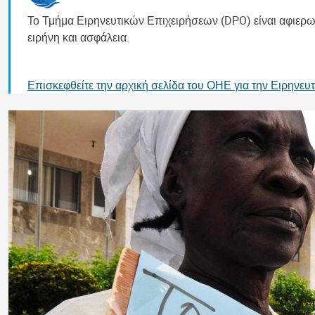
Το Τμήμα Ειρηνευτικών Επιχειρήσεων (DPO) είναι αφιερω
ειρήνη και ασφάλεια.
Επισκεφθείτε την αρχική σελίδα του ΟΗΕ για την Ειρηνευ