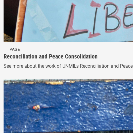
PAGE
Reconciliation and Peace Consolidation
See more about the work of UNMIL's Reconciliation and Peace C