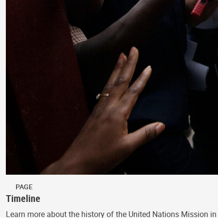
PAGE
Timeline
Learn more about the history of the United Nations Mission in 