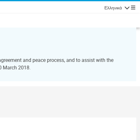
Ελληνικά
Πλοήγησ
agreement and peace process, and to assist with the
30 March 2018.