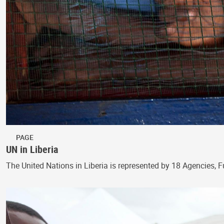
PAGE
UN in Liberia
The United Nations in Liberia is represented by 18 Agencies