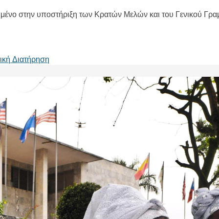
μένο στην υποστήριξη των Κρατών Μελών και του Γενικού Γραμ
τική Διατήρηση