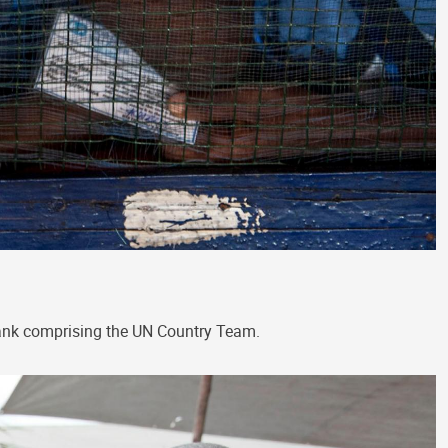
Bank comprising the UN Country Team.