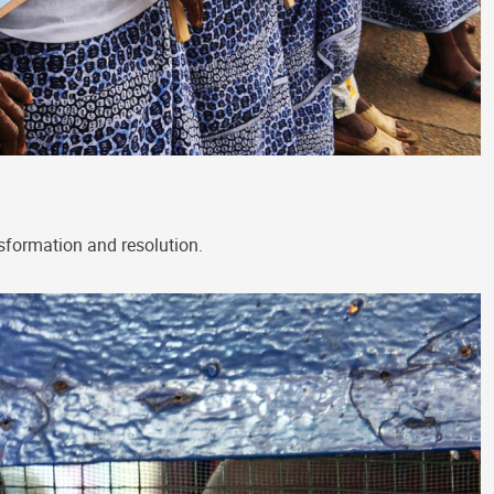
nsformation and resolution.